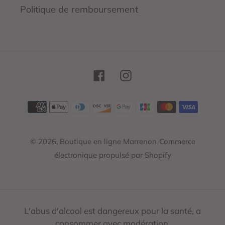
Politique de remboursement
Facebook
Instagram
Moyens
de
paiement
© 2026,
Boutique en ligne Marrenon
Commerce
électronique propulsé par Shopify
L'abus d'alcool est dangereux pour la santé, a
consommer avec modération.