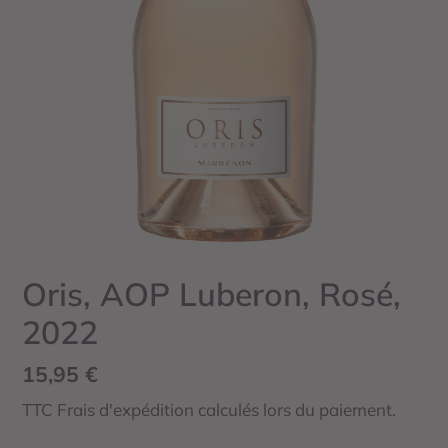
Oris, AOP Luberon, Rosé,
2022
Prix
15,95 €
normal
TTC Frais d'expédition calculés lors du paiement.