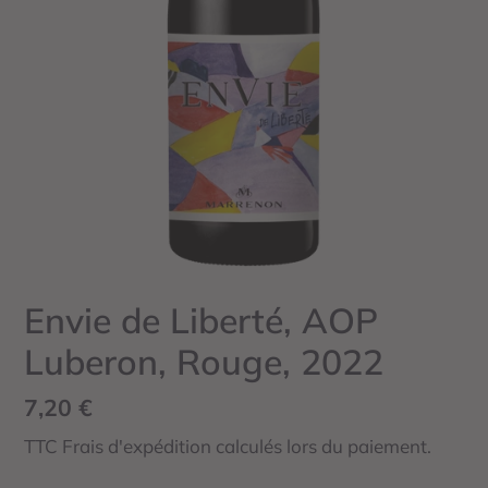
Envie de Liberté, AOP
Luberon, Rouge, 2022
Prix
7,20 €
normal
TTC Frais d'expédition calculés lors du paiement.