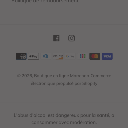
Politique de remboursement
Facebook
Instagram
Moyens
de
paiement
© 2026,
Boutique en ligne Marrenon
Commerce
électronique propulsé par Shopify
L'abus d'alcool est dangereux pour la santé, a
consommer avec modération.