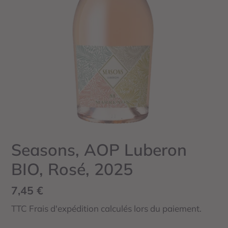
Seasons, AOP Luberon
BIO, Rosé, 2025
Prix
7,45 €
normal
TTC Frais d'expédition calculés lors du paiement.