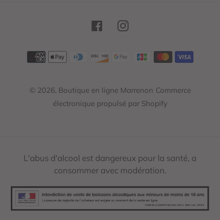
Facebook
Instagram
Moyens
de
paiement
© 2026,
Boutique en ligne Marrenon
Commerce
électronique propulsé par Shopify
L'abus d'alcool est dangereux pour la santé, a
consommer avec modération.