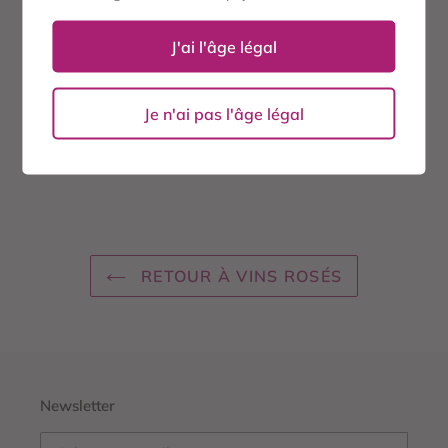
AVIS CLIENTS
J'ai l'âge légal
Soyez le premier à écrire un avis
Je n'ai pas l'âge légal
Écrire un avis
RETOUR À VINS ROSÉS
Newsletter