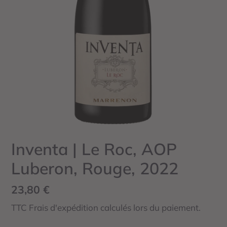
Inventa | Le Roc, AOP
Luberon, Rouge, 2022
Prix
23,80 €
normal
TTC Frais d'expédition calculés lors du paiement.